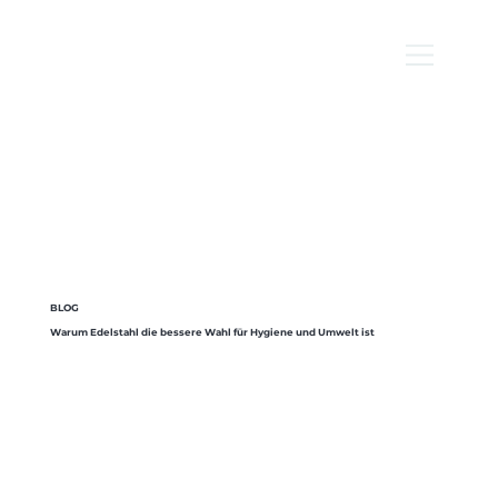
BLOG
Warum Edelstahl die bessere Wahl für Hygiene und Umwelt ist