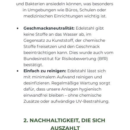
und Bakterien ansiedeln können, was besonders 
in Umgebungen wie Büros, Schulen oder 
medizinischen Einrichtungen wichtig ist.
Geschmacksneutralität:
 Edelstahl gibt 
keine Stoffe an das Wasser ab, im 
Gegensatz zu Kunststoff, der chemische 
Stoffe freisetzen und den Geschmack 
beeinträchtigen kann. Dies wurde auch vom 
Bundesinstitut für Risikobewertung (BfR) 
bestätigt.
Einfach zu reinigen:
 Edelstahl lässt sich 
mit minimalem Aufwand reinigen und 
desinfizieren. Regelmäßige Wartung sorgt 
dafür, dass unsere Anlagen hygienisch 
einwandfrei bleiben – ohne chemische 
Zusätze oder aufwändige UV-Bestrahlung.
2. NACHHALTIGKEIT, DIE SICH 
AUSZAHLT