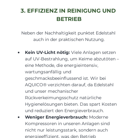
3. EFFIZIENZ IN REINIGUNG UND 
BETRIEB
Neben der Nachhaltigkeit punktet Edelstahl 
auch in der praktischen Nutzung.
Kein UV-Licht nötig:
 Viele Anlagen setzen 
auf UV-Bestrahlung, um Keime abzutöten – 
eine Methode, die energieintensiv, 
wartungsanfällig und 
geschmacksbeeinflussend ist. Wir bei 
AQUICO® verzichten darauf, da Edelstahl 
und unser mechanischer 
Rückverkeimungsschutz natürliche 
Hygienelösungen bieten. Das spart Kosten 
und reduziert den Energieverbrauch.
Weniger Energieverbrauch:
 Moderne 
Kompressoren in unseren Anlagen sind 
nicht nur leistungsstark, sondern auch 
energieeffizient, was den Betrieb 